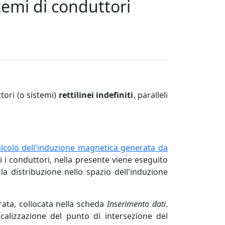
emi di conduttori
tori (o sistemi)
rettilinei indefiniti
, paralleli
lcolo dell'induzione magnetica generata da
ti i conduttori, nella presente viene eseguito
a distribuzione nello spazio dell'induzione
rata, collocata nella scheda
Inserimento dati
.
ocalizzazione del punto di intersezione del