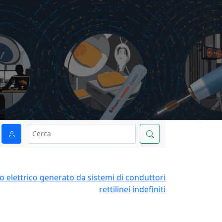
 elettrico generato da sistemi di conduttori
rettilinei indefiniti