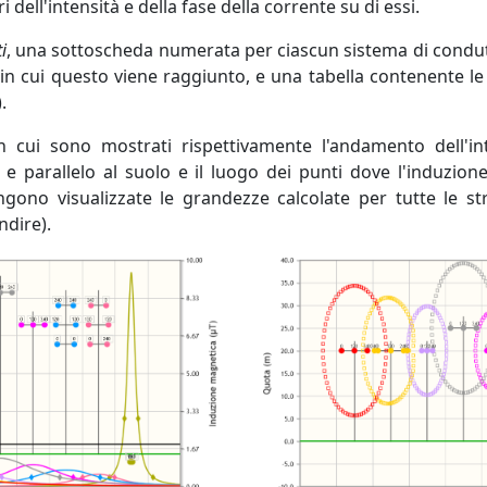
i dell'intensità e della fase della corrente su di essi.
i
, una sottoscheda numerata per ciascun sistema di condutt
o in cui questo viene raggiunto, e una tabella contenente le
.
 in cui sono mostrati rispettivamente l'andamento dell'i
 e parallelo al suolo e il luogo dei punti dove l'induzio
engono visualizzate le grandezze calcolate per tutte le st
ndire).