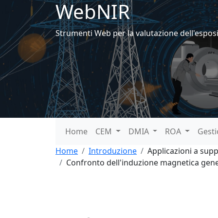
WebNIR
Strumenti Web per la valutazione dell'espos
Home
CEM
DMIA
ROA
Gest
Home
Introduzione
Applicazioni a sup
Confronto dell'induzione magnetica generat