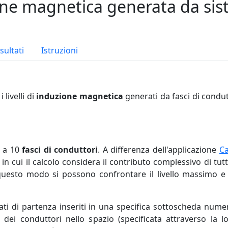
one magnetica generata da sist
sultati
Istruzioni
livelli di
induzione magnetica
generati da fasci di condut
o a 10
fasci di conduttori
. A differenza dell'applicazione
Ca
, in cui il calcolo considera il contributo complessivo di tut
questo modo si possono confrontare il livello massimo e l
ati di partenza inseriti in una specifica sottoscheda nume
e dei conduttori nello spazio (specificata attraverso la l