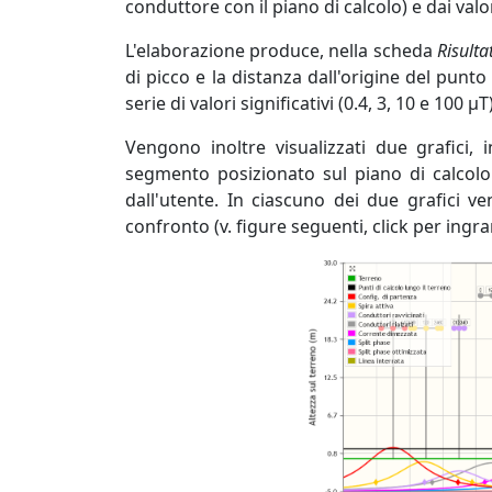
conduttore con il piano di calcolo) e dai valor
L'elaborazione produce, nella scheda
Risultat
di picco e la distanza dall'origine del punt
serie di valori significativi (0.4, 3, 10 e 100 µT)
Vengono inoltre visualizzati due grafici,
segmento posizionato sul piano di calcolo
dall'utente. In ciascuno dei due grafici v
confronto (v. figure seguenti, click per ingra