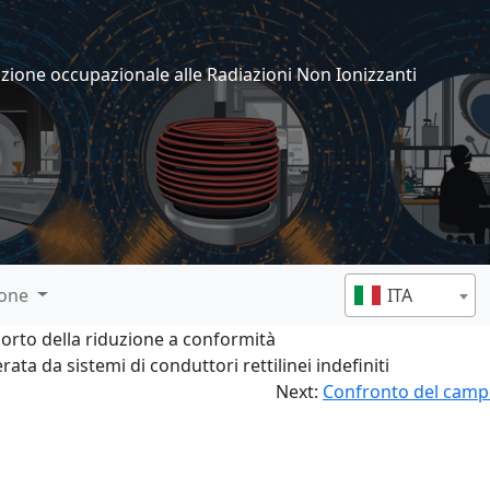
izione occupazionale alle Radiazioni Non Ionizzanti
ione
ITA
porto della riduzione a conformità
a da sistemi di conduttori rettilinei indefiniti
Next:
Confronto del campo