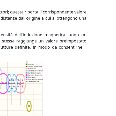
ori; questa riporta il corrispondente valore
 distanze dall'origine a cui si ottengono una
ntensità dell'induzione magnetica lungo un
ne stessa raggiunge un valore preimpostato
rutture definite, in modo da consentirne il