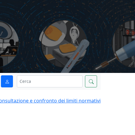
onsultazione e confronto dei limiti normativi