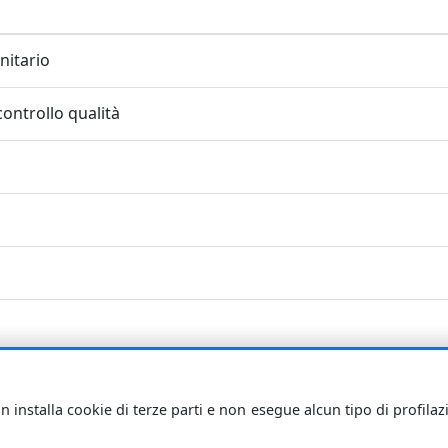
nitario
controllo qualità
n installa cookie di terze parti e non esegue alcun tipo di profila
i