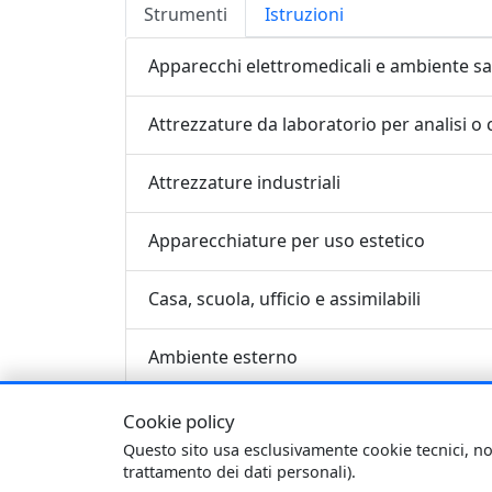
Strumenti
Istruzioni
Apparecchi elettromedicali e ambiente sa
Attrezzature da laboratorio per analisi o 
Attrezzature industriali
Apparecchiature per uso estetico
Casa, scuola, ufficio e assimilabili
Ambiente esterno
Altre attrezzature
Cookie policy
Questo sito usa esclusivamente cookie tecnici, no
Keywords
: Sorgenti, Campi elettromagnetic
trattamento dei dati personali).