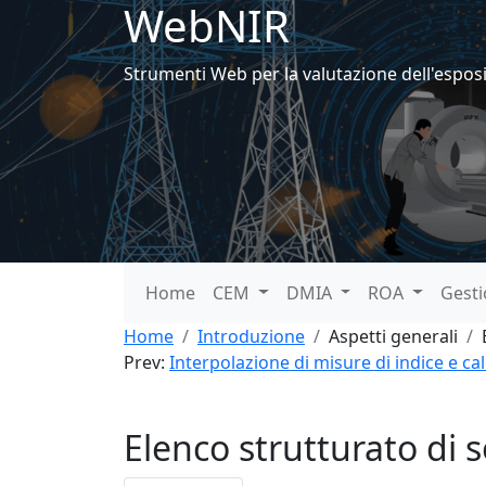
WebNIR
Strumenti Web per la valutazione dell'espos
Home
CEM
DMIA
ROA
Gest
Home
Introduzione
Aspetti generali
Prev:
Interpolazione di misure di indice e cal
Elenco strutturato di 