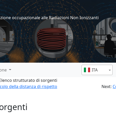
izione occupazionale alle Radiazioni Non Ionizzanti
ione
ITA
Elenco strutturato di sorgenti
colo della distanza di rispetto
Next:
C
sorgenti