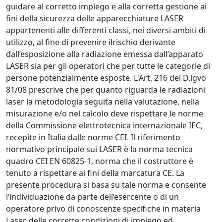
guidare al corretto impiego e alla corretta gestione ai
fini della sicurezza delle apparecchiature LASER
appartenenti alle differenti classi, nei diversi ambiti di
utilizzo, al fine di prevenire ilrischio derivante
dall’esposizione alla radiazione emessa dall’apparato
LASER sia per gli operatori che per tutte le categorie di
persone potenzialmente esposte. L'Art. 216 del D.lgvo
81/08 prescrive che per quanto riguarda le radiazioni
laser la metodologia seguita nella valutazione, nella
misurazione e/o nel calcolo deve rispettare le norme
della Commissione elettrotecnica internazionale IEC,
recepite in Italia dalle norme CEI. Il riferimento
normativo principale sui LASER è la norma tecnica
quadro CEI EN 60825-1, norma che il costruttore è
tenuto a rispettare ai fini della marcatura CE. La
presente procedura si basa su tale norma e consente
l’individuazione da parte dell’esercente o di un
operatore privo di conoscenze specifiche in materia
Laser, delle corrette condizioni di impiego ed