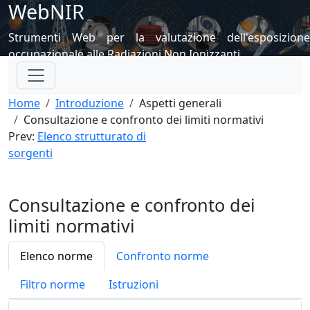
WebNIR
Strumenti Web per la valutazione dell'esposizione
occupazionale alle Radiazioni Non Ionizzanti
Home
Introduzione
Aspetti generali
Consultazione e confronto dei limiti normativi
Prev:
Elenco strutturato di
sorgenti
Consultazione e confronto dei
limiti normativi
Elenco norme
Confronto norme
Filtro norme
Istruzioni