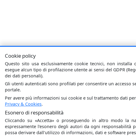
Cookie policy
Questo sito usa esclusivamente cookie tecnici, non installa 
esegue alcun tipo di profilazione utente ai sensi del GDPR (Re
dei dati personali).
Gli utenti autenticati sono profilati per consentire un accesso se
portale.
Per avere più informazioni sui cookie e sul trattamento dati per
Privacy & Cookies
.
Esonero di responsabilità
Cliccando su
Accetta
o proseguendo in altro modo la navi
espressamente l'esonero degli autori da ogni responsabilità
possa derivare dall'utilizzo di informazioni, dati e software pres