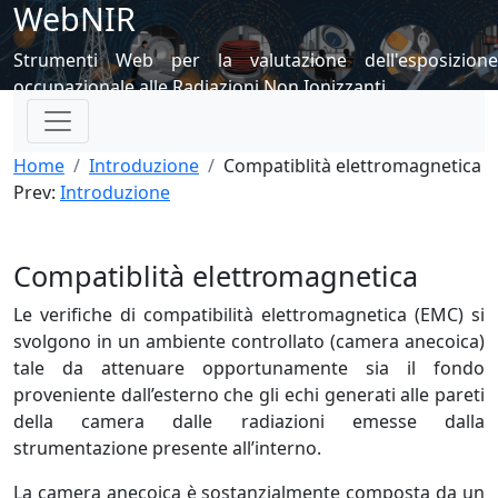
WebNIR
Strumenti Web per la valutazione dell'esposizione
occupazionale alle Radiazioni Non Ionizzanti
Home
Introduzione
Compatiblità elettromagnetica
Prev:
Introduzione
Compatiblità elettromagnetica
Le verifiche di compatibilità elettromagnetica (EMC) si
svolgono in un ambiente controllato (camera anecoica)
tale da attenuare opportunamente sia il fondo
proveniente dall’esterno che gli echi generati alle pareti
della camera dalle radiazioni emesse dalla
strumentazione presente all’interno.
La camera anecoica è sostanzialmente composta da un