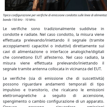
Tipica configurazione per verifiche di emissione condotta sulle linee di alimentaz
banda 150 kHz - 10 MHz.
Le verifiche sono tradizionalmente suddivise in
condotte e radiate. Nel caso condotto, la misura viene
effettuata prelevando/iniettando il segnale (tramite
accoppiamenti capacitivi o induttivi) direttamente sui
cavi di alimentazione o interfacce analogiche/digitali
che connettono EUT all’esterno. Nel caso radiato, la
misura viene effettuata prelevando/iniettando il
segnale tramite antenna collocata in vicinanza del EUT.
Le verifiche (sia di emissione che di suscettività)
possono riguardare andamenti temporali di tipo
impulsivo e transitorio, che ricalcano le emissioni
elettromagnetiche a seguito di accensione,
spengimento o cambio configurazione di un apparato.
Oppure possono riguardare emissioni