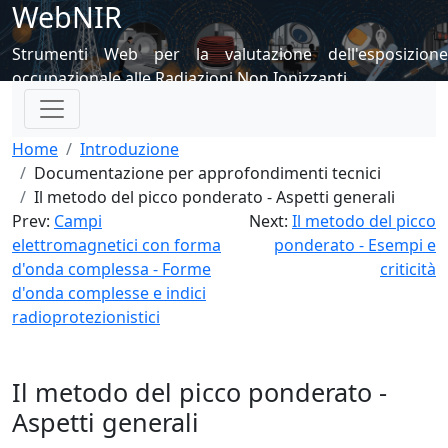
WebNIR
Strumenti Web per la valutazione dell'esposizione
occupazionale alle Radiazioni Non Ionizzanti
Home
Introduzione
Documentazione per approfondimenti tecnici
Il metodo del picco ponderato - Aspetti generali
Prev:
Campi
Next:
Il metodo del picco
elettromagnetici con forma
ponderato - Esempi e
d'onda complessa - Forme
criticità
d'onda complesse e indici
radioprotezionistici
Il metodo del picco ponderato -
Aspetti generali