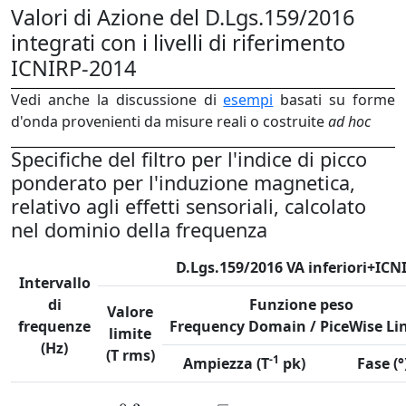
Valori di Azione del D.Lgs.159/2016
integrati con i livelli di riferimento
ICNIRP-2014
Vedi anche la discussione di
esempi
basati su forme
d'onda provenienti da misure reali o costruite
ad hoc
Specifiche del filtro per l'indice di picco
ponderato per l'induzione magnetica,
relativo agli effetti sensoriali, calcolato
nel dominio della frequenza
D.Lgs.159/2016 VA inferiori+ICN
Intervallo
di
Funzione peso
Valore
frequenze
Frequency Domain / PiceWise Li
limite
(Hz)
(T rms)
-1
Ampiezza (T
pk)
Fase (°